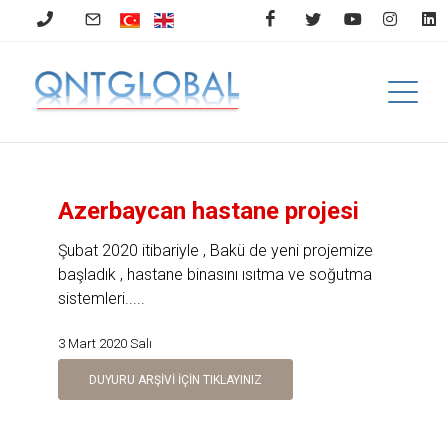
Azerbaycan hastane projesi
Şubat 2020 itibariyle , Bakü de yeni projemize
başladık , hastane binasını ısıtma ve soğutma
sistemleri.....
3 Mart 2020 Salı
DUYURU ARŞİVİ İÇİN TIKLAYINIZ